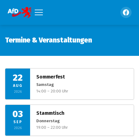
Termine & Veranstaltungen
22
Sommerfest
Samstag
AUG
14:00 – 20:00 Uhr
2026
03
Stammtisch
Donnerstag
SEP
19:00 – 22:00 Uhr
2026