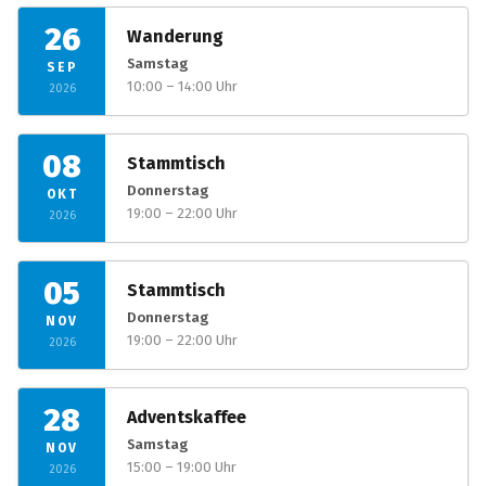
26
Wanderung
Samstag
SEP
10:00 – 14:00 Uhr
2026
08
Stammtisch
Donnerstag
OKT
19:00 – 22:00 Uhr
2026
05
Stammtisch
Donnerstag
NOV
19:00 – 22:00 Uhr
2026
28
Adventskaffee
Samstag
NOV
15:00 – 19:00 Uhr
2026