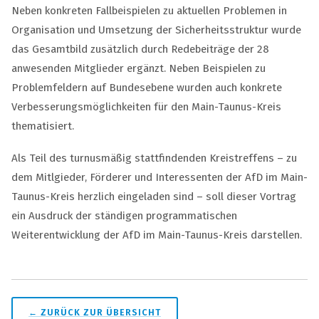
Neben konkreten Fallbeispielen zu aktuellen Problemen in
Organisation und Umsetzung der Sicherheitsstruktur wurde
das Gesamtbild zusätzlich durch Redebeiträge der 28
anwesenden Mitglieder ergänzt. Neben Beispielen zu
Problemfeldern auf Bundesebene wurden auch konkrete
Verbesserungsmöglichkeiten für den Main-Taunus-Kreis
thematisiert.
Als Teil des turnusmäßig stattfindenden Kreistreffens – zu
dem Mitlgieder, Förderer und Interessenten der AfD im Main-
Taunus-Kreis herzlich eingeladen sind – soll dieser Vortrag
ein Ausdruck der ständigen programmatischen
Weiterentwicklung der AfD im Main-Taunus-Kreis darstellen.
← ZURÜCK ZUR ÜBERSICHT