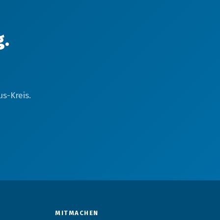
g.
s-Kreis.
MITMACHEN