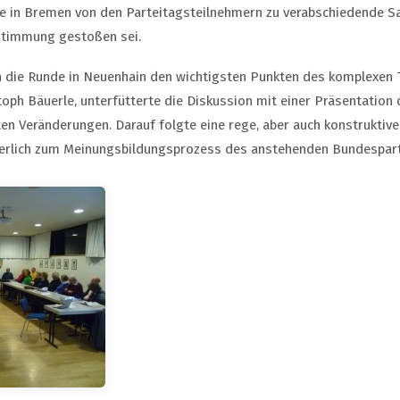
 in Bremen von den Parteitagsteilnehmern zu verabschiedende Sa
stimmung gestoßen sei.
 die Runde in Neuenhain den wichtigsten Punkten des komplexen
istoph Bäuerle, unterfütterte die Diskussion mit einer Präsentatio
en Veränderungen. Darauf folgte eine rege, aber auch konstruktive
herlich zum Meinungsbildungsprozess des anstehenden Bundespart