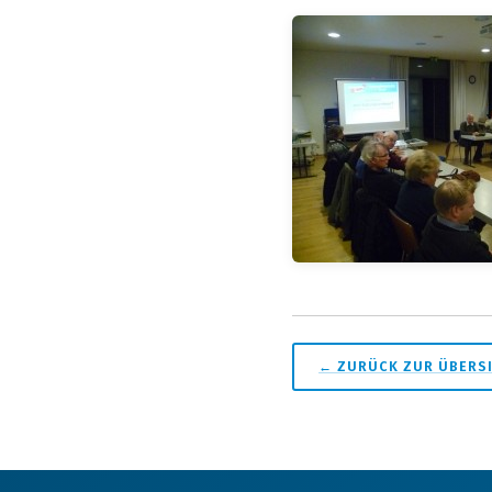
← ZURÜCK ZUR ÜBERS