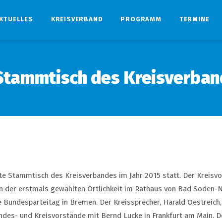
KTUELLES
KREISVERBAND
PROGRAMM
TERMINE
 Stammtisch des Kreisverban
te Stammtisch des Kreisverbandes im Jahr 2015 statt. Der Kreisvo
in der erstmals gewählten Örtlichkeit im Rathaus von Bad Soden
Bundesparteitag in Bremen. Der Kreissprecher, Harald Oestreich, 
ndes- und Kreisvorstände mit Bernd Lucke in Frankfurt am Main. D