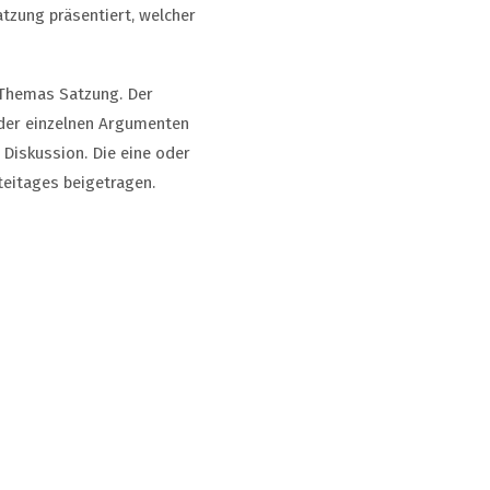
tzung präsentiert, welcher
 Themas Satzung. Der
n der einzelnen Argumenten
 Diskussion. Die eine oder
eitages beigetragen.