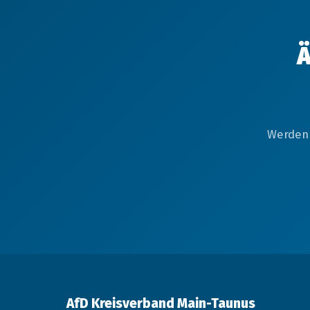
Ä
Werden 
AfD Kreisverband Main-Taunus