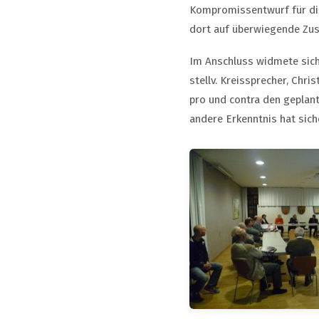
Kompromissentwurf für die
dort auf überwiegende Zu
Im Anschluss widmete sich
stellv. Kreissprecher, Chr
pro und contra den geplant
andere Erkenntnis hat sic