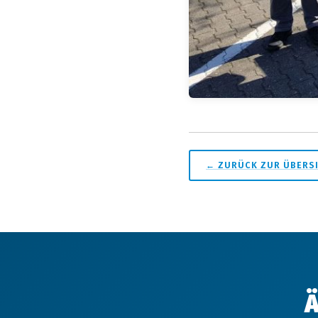
← ZURÜCK ZUR ÜBERS
Ä