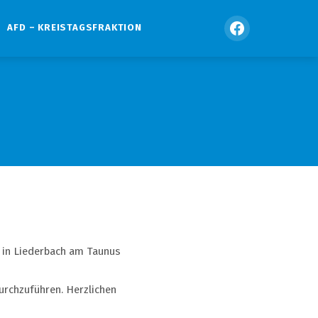
AFD – KREISTAGSFRAKTION
d in Liederbach am Taunus
urchzuführen. Herzlichen