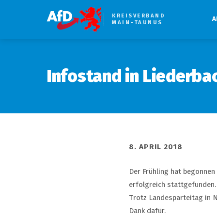
KREISVERBAND
A
MAIN-TAUNUS
Infostand in Liederba
8. APRIL 2018
Der Frühling hat begonnen
erfolgreich stattgefunden.
Trotz Landesparteitag in N
Dank dafür.