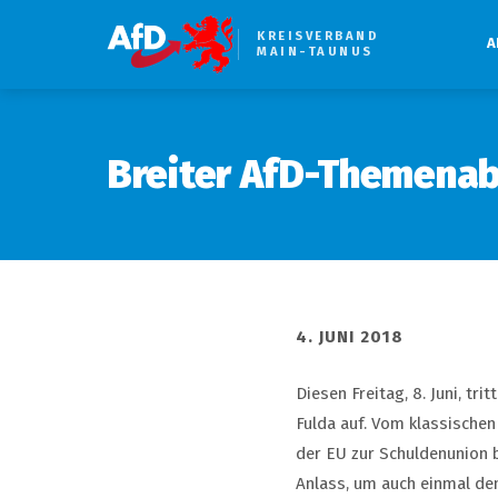
KREISVERBAND
A
MAIN-TAUNUS
Breiter AfD-Themenabe
4. JUNI 2018
Diesen Freitag, 8. Juni, tr
Fulda auf. Vom klassische
der EU zur Schuldenunion b
Anlass, um auch einmal de