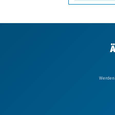
Ä
Werden 