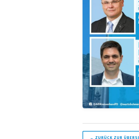
← ZURÜCK ZUR ÜBERS