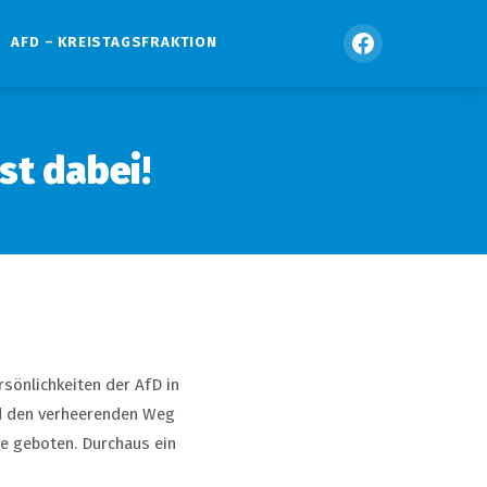
AFD – KREISTAGSFRAKTION
st dabei!
rsönlichkeiten der AfD in
nd den verheerenden Weg
ge geboten. Durchaus ein