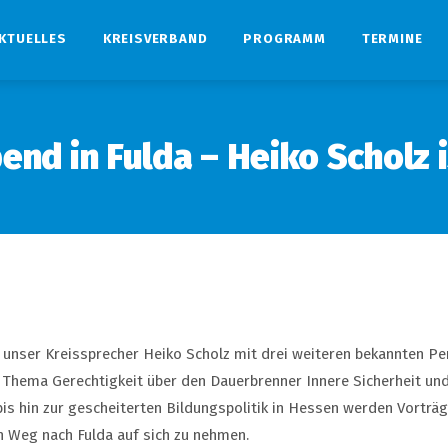
KTUELLES
KREISVERBAND
PROGRAMM
TERMINE
nd in Fulda – Heiko Scholz i
itt unser Kreissprecher Heiko Scholz mit drei weiteren bekannten Pe
n Thema Gerechtigkeit über den Dauerbrenner Innere Sicherheit u
is hin zur gescheiterten Bildungspolitik in Hessen werden Vorträ
n Weg nach Fulda auf sich zu nehmen.