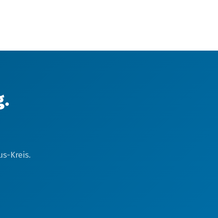
g.
s-Kreis.