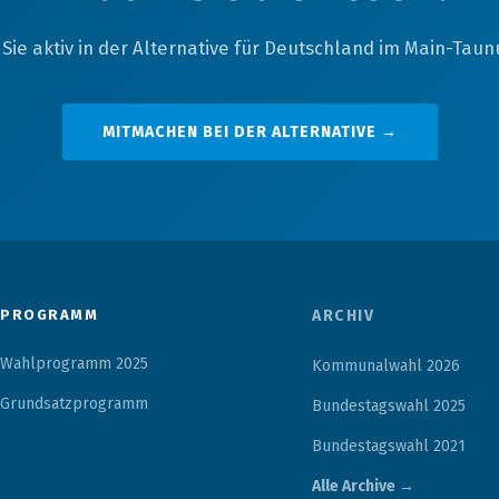
Sie aktiv in der Alternative für Deutschland im Main-Taunu
MITMACHEN BEI DER ALTERNATIVE →
PROGRAMM
ARCHIV
Wahlprogramm 2025
Kommunalwahl 2026
Grundsatzprogramm
Bundestagswahl 2025
Bundestagswahl 2021
Alle Archive →