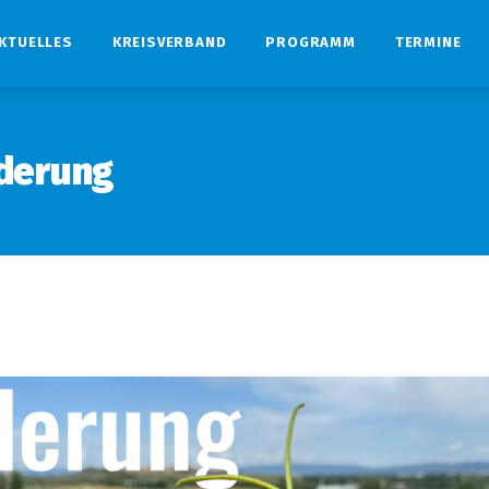
KTUELLES
KREISVERBAND
PROGRAMM
TERMINE
nderung