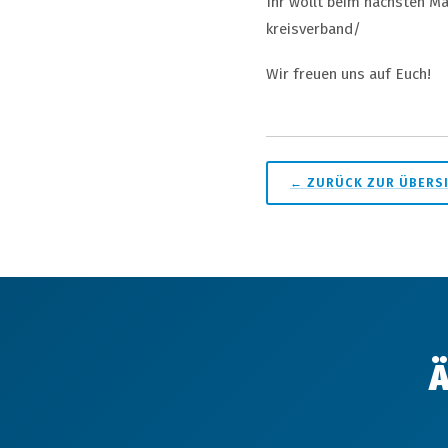
Ihr wollt beim nächsten Ma
kreisverband/
Wir freuen uns auf Euch!
← ZURÜCK ZUR ÜBERS
Ä