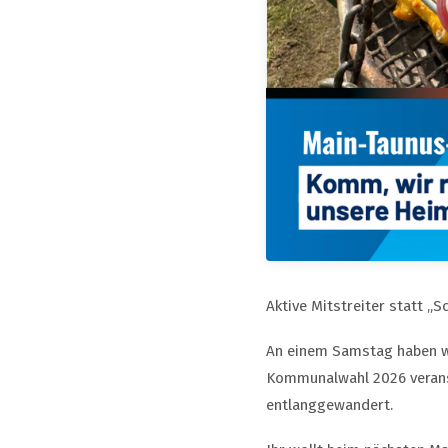
Aktive Mitstreiter statt „S
An einem Samstag haben wi
Kommunalwahl 2026 veranst
entlanggewandert.