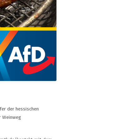
fer der hessischen
er Weinweg