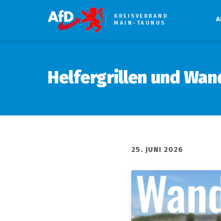
KREISVERBAND
A
MAIN-TAUNUS
Helfergrillen und Wa
25. JUNI 2026