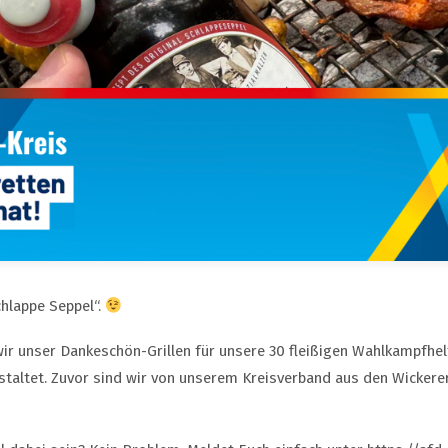
chlappe Seppel“.
r unser Dankeschön-Grillen für unsere 30 fleißigen Wahlkampfhel
altet. Zuvor sind wir von unserem Kreisverband aus den Wicker