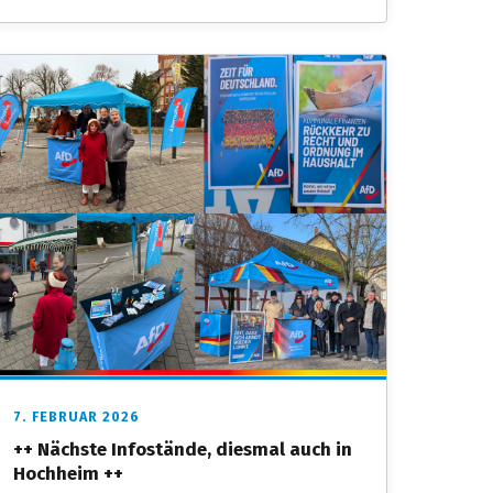
7. FEBRUAR 2026
++ Nächste Infostände, diesmal auch in
Hochheim ++