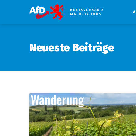
KREISVERBAND
A
MAIN-TAUNUS
Neueste Beiträge