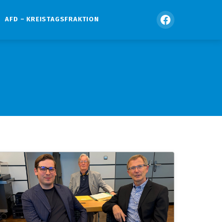
AFD – KREISTAGSFRAKTION