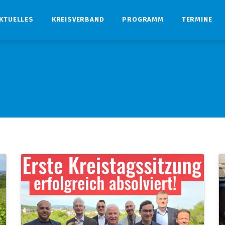
KTUELLES
KREISVERBAND
PROGRAMM
TERMINE