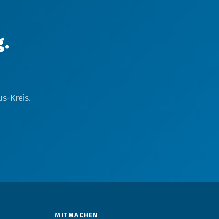
g.
s-Kreis.
MITMACHEN