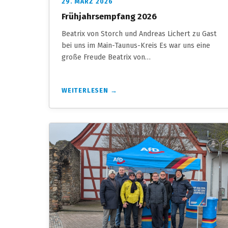
29. MÄRZ 2026
Frühjahrsempfang 2026
Beatrix von Storch und Andreas Lichert zu Gast
bei uns im Main-Taunus-Kreis Es war uns eine
große Freude Beatrix von…
WEITERLESEN →