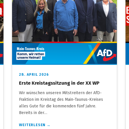
28. APRIL 2026
Erste Kreistagssitzung in der XX WP
Wir wünschen unseren Mitstreitern der AfD-
Fraktion im Kreistag des Main-Taunus-Kreises
alles Gute für die kommenden fünf Jahre.
Bereits in der…
WEITERLESEN →