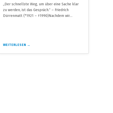
„Der schnellste Weg, um über eine Sache klar
zu werden, ist das Gespräch.“ – Friedrich
Dürrenmatt (*1921 – †1990)Nachdem wir…
WEITERLESEN →