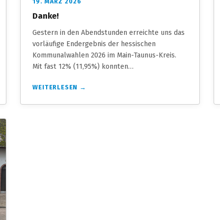
19. MÄRZ 2026
Danke!
Gestern in den Abendstunden erreichte uns das
vorläufige Endergebnis der hessischen
Kommunalwahlen 2026 im Main-Taunus-Kreis.
Mit fast 12% (11,95%) konnten…
WEITERLESEN →