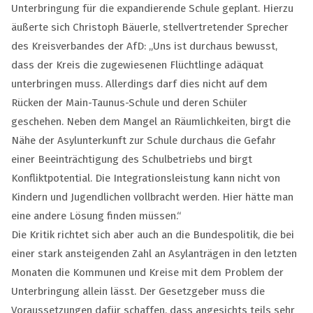
Unterbringung für die expandierende Schule geplant. Hierzu
äußerte sich Christoph Bäuerle, stellvertretender Sprecher
des Kreisverbandes der AfD: „Uns ist durchaus bewusst,
dass der Kreis die zugewiesenen Flüchtlinge adäquat
unterbringen muss. Allerdings darf dies nicht auf dem
Rücken der Main-Taunus-Schule und deren Schüler
geschehen. Neben dem Mangel an Räumlichkeiten, birgt die
Nähe der Asylunterkunft zur Schule durchaus die Gefahr
einer Beeinträchtigung des Schulbetriebs und birgt
Konfliktpotential. Die Integrationsleistung kann nicht von
Kindern und Jugendlichen vollbracht werden. Hier hätte man
eine andere Lösung finden müssen.“
Die Kritik richtet sich aber auch an die Bundespolitik, die bei
einer stark ansteigenden Zahl an Asylanträgen in den letzten
Monaten die Kommunen und Kreise mit dem Problem der
Unterbringung allein lässt. Der Gesetzgeber muss die
Voraussetzungen dafür schaffen, dass angesichts teils sehr